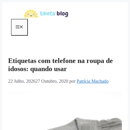
Saltar
para
o
conteúdo
Menu
Etiquetas com telefone na roupa de
idosos: quando usar
22 Julho, 2026
27 Outubro, 2020
por
Patrícia Machado