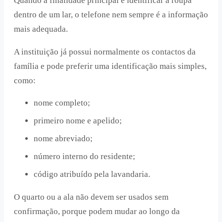
Quando a finalidade principal é identificar a roupa
dentro de um lar, o telefone nem sempre é a informação
mais adequada.
A instituição já possui normalmente os contactos da
família e pode preferir uma identificação mais simples,
como:
nome completo;
primeiro nome e apelido;
nome abreviado;
número interno do residente;
código atribuído pela lavandaria.
O quarto ou a ala não devem ser usados sem
confirmação, porque podem mudar ao longo da