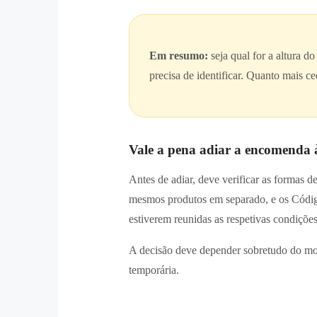
Em resumo:
seja qual for a altura d
precisa de identificar. Quanto mais ce
Vale a pena adiar a encomenda
Antes de adiar, deve verificar as formas
mesmos produtos em separado, e os Códig
estiverem reunidas as respetivas condições
A decisão deve depender sobretudo do mom
temporária.