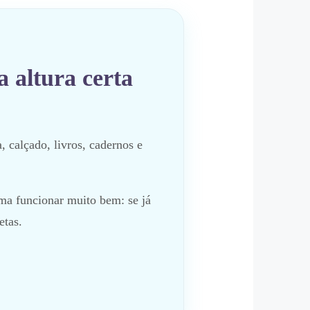
a altura certa
, calçado, livros, cadernos e
ma funcionar muito bem: se já
etas.