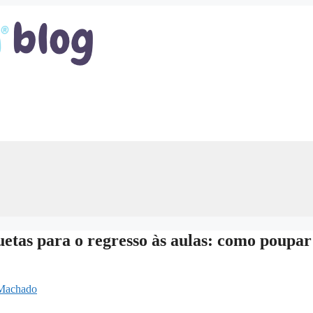
tas para o regresso às aulas: como poupar
 Machado