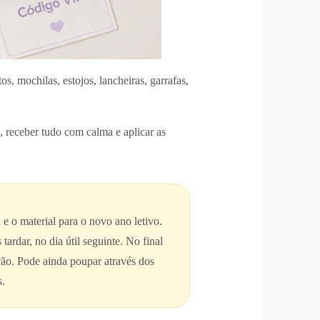
s, mochilas, estojos, lancheiras, garrafas,
, receber tudo com calma e aplicar as
e o material para o novo ano letivo.
rdar, no dia útil seguinte. No final
ução. Pode ainda poupar através dos
s.