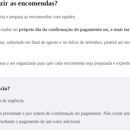
uzir as encomendas?
ria e prepara as encomendas com rapidez.
nviadas no
próprio dia da confirmação do pagamento ou, o mais tarda
, sobretudo no final de agosto e no início de setembro, poderá ser nece
ua a ser organizada para que cada encomenda seja preparada e expedid
ncia?
a de urgência.
m prioridade e por ordem de confirmação do pagamento. Não existe u
ediante o pagamento de um valor adicional.