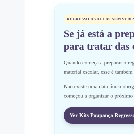
REGRESSO ÀS AULAS SEM STRE
Se já está a pre
para tratar das 
Quando começa a preparar o regre
material escolar, esse é também 
Não existe uma data única obri
começou a organizar o próximo a
Ver Kits Poupança Regresso