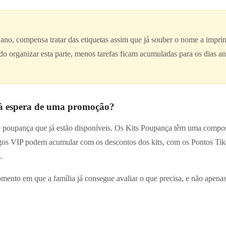
o ano, compensa tratar das etiquetas assim que já souber o nome a imprimi
do organizar esta parte, menos tarefas ficam acumuladas para os dias ant
 à espera de uma promoção?
 de poupança que já estão disponíveis. Os Kits Poupança têm uma compo
os VIP podem acumular com os descontos dos kits, com os Pontos Tiket
.
ento em que a família já consegue avaliar o que precisa, e não apena