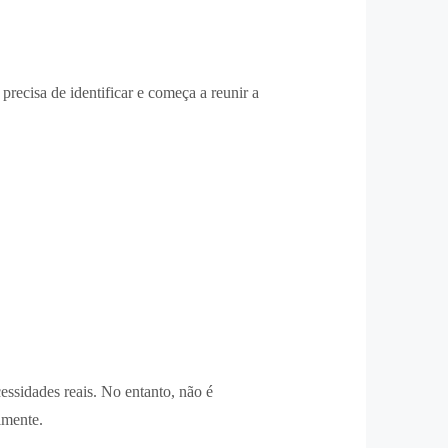
recisa de identificar e começa a reunir a
essidades reais. No entanto, não é
lmente.