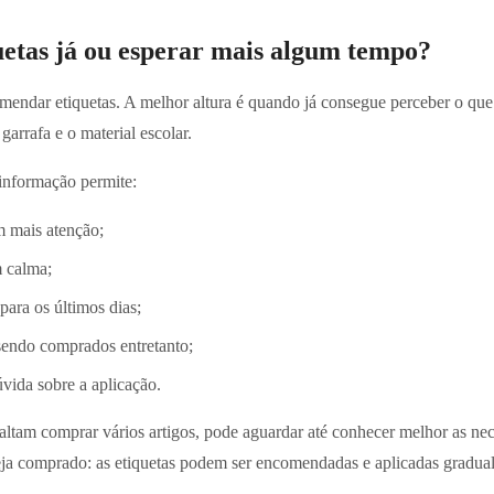
etas já ou esperar mais algum tempo?
mendar etiquetas. A melhor altura é quando já consegue perceber o que p
garrafa e o material escolar.
 informação permite:
m mais atenção;
m calma;
para os últimos dias;
 sendo comprados entretanto;
vida sobre a aplicação.
faltam comprar vários artigos, pode aguardar até conhecer melhor as nec
teja comprado: as etiquetas podem ser encomendadas e aplicadas gradua