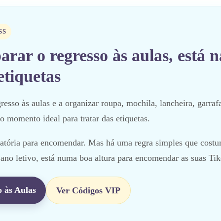
SS
parar o regresso às aulas, está n
etiquetas
sso às aulas e a organizar roupa, mochila, lancheira, garrafa
o momento ideal para tratar das etiquetas.
gatória para encomendar. Mas há uma regra simples que costu
no letivo, está numa boa altura para encomendar as suas Tik
 às Aulas
Ver Códigos VIP