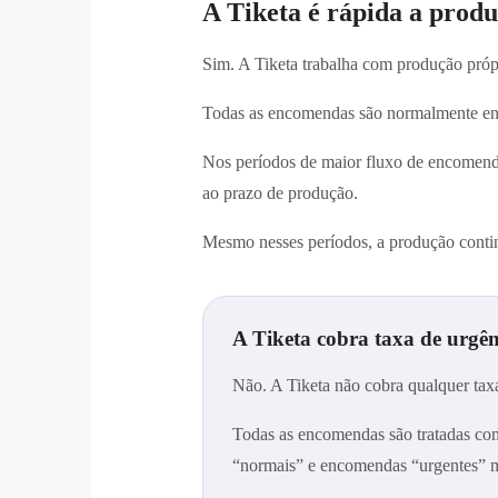
A Tiketa é rápida a prod
Sim. A Tiketa trabalha com produção próp
Todas as encomendas são normalmente e
Nos períodos de maior fluxo de encomendas
ao prazo de produção.
Mesmo nesses períodos, a produção contin
A Tiketa cobra taxa de urgê
Não. A Tiketa não cobra qualquer tax
Todas as encomendas são tratadas co
“normais” e encomendas “urgentes” m