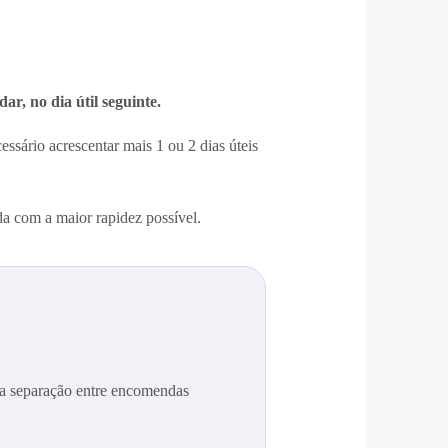
r, no dia útil seguinte.
ssário acrescentar mais 1 ou 2 dias úteis
a com a maior rapidez possível.
ma separação entre encomendas