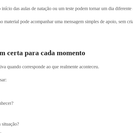
 início das aulas de natação ou um teste podem tornar um dia diferente 
o material pode acompanhar uma mensagem simples de apoio, sem criar
m certa para cada momento
tiva quando corresponde ao que realmente aconteceu.
sar:
nhecer?
 situação?