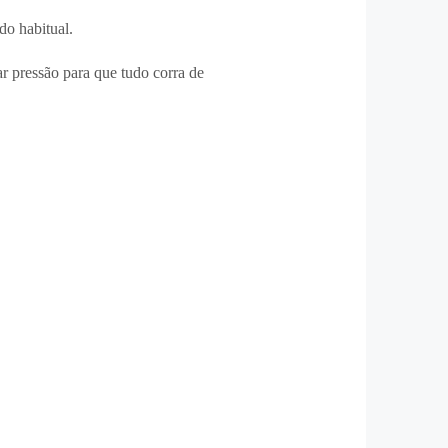
do habitual.
 pressão para que tudo corra de