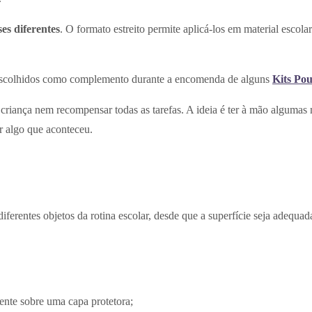
es diferentes
. O formato estreito permite aplicá-los em material esco
escolhidos como complemento durante a encomenda de alguns
Kits Po
a criança nem recompensar todas as tarefas. A ideia é ter à mão algum
r algo que aconteceu.
ferentes objetos da rotina escolar, desde que a superfície seja adequad
ente sobre uma capa protetora;