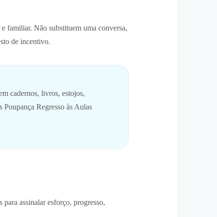
 e familiar. Não substituem uma conversa,
to de incentivo.
m cadernos, livros, estojos,
its Poupança Regresso às Aulas
para assinalar esforço, progresso,