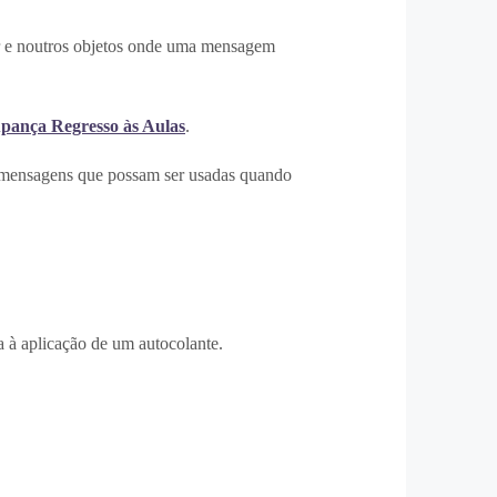
lar e noutros objetos onde uma mensagem
upança Regresso às Aulas
.
as mensagens que possam ser usadas quando
a à aplicação de um autocolante.