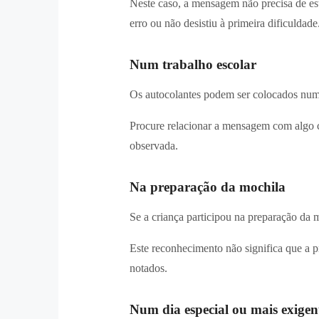
Neste caso, a mensagem não precisa de est
erro ou não desistiu à primeira dificuldade
Num trabalho escolar
Os autocolantes podem ser colocados num
Procure relacionar a mensagem com algo co
observada.
Na preparação da mochila
Se a criança participou na preparação da m
Este reconhecimento não significa que a p
notados.
Num dia especial ou mais exigen