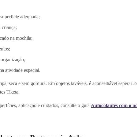
superfície adequada;
 criança;
cado na mochila;
entos;
 organização;
 atividade especial.
limpa, seca e sem gordura. Em objetos laváveis, é aconselhável esperar 2
es Tiketa.
erfícies, aplicação e cuidados, consulte o guia
Autocolantes com o no