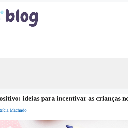
sitivo: ideias para incentivar as crianças no
trícia Machado