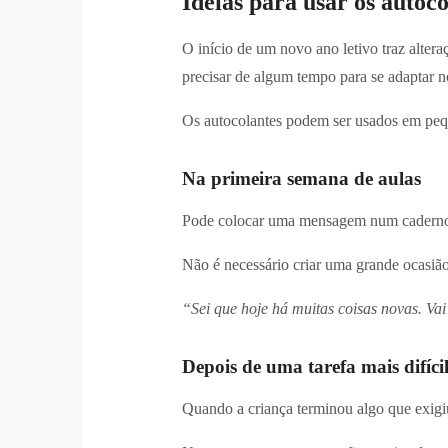
Ideias para usar os autoc
O início de um novo ano letivo traz altera
precisar de algum tempo para se adaptar 
Os autocolantes podem ser usados em pe
Na primeira semana de aulas
Pode colocar uma mensagem num caderno no
Não é necessário criar uma grande ocasiã
“Sei que hoje há muitas coisas novas. Va
Depois de uma tarefa mais difíci
Quando a criança terminou algo que exigiu 