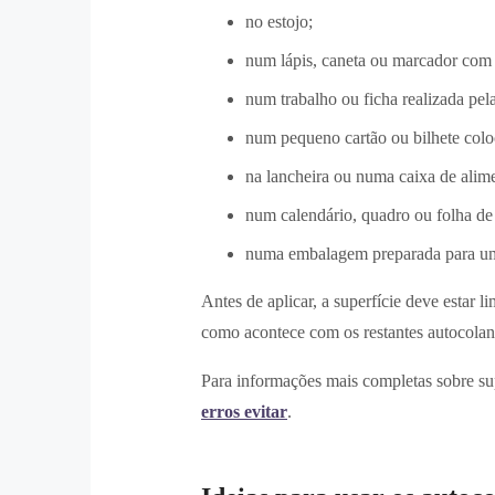
no estojo;
num lápis, caneta ou marcador com 
num trabalho ou ficha realizada pela
num pequeno cartão ou bilhete colo
na lancheira ou numa caixa de alim
num calendário, quadro ou folha de
numa embalagem preparada para uma
Antes de aplicar, a superfície deve estar 
como acontece com os restantes autocolant
Para informações mais completas sobre sup
erros evitar
.