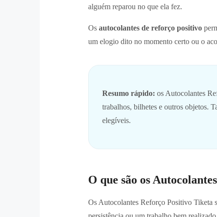
alguém reparou no que ela fez.
Os
autocolantes de reforço positivo
perm
um elogio dito no momento certo ou o ac
Resumo rápido:
os Autocolantes Ref
trabalhos, bilhetes e outros objetos
elegíveis.
O que são os Autocolantes
Os Autocolantes Reforço Positivo Tiketa s
persistência ou um trabalho bem realizado