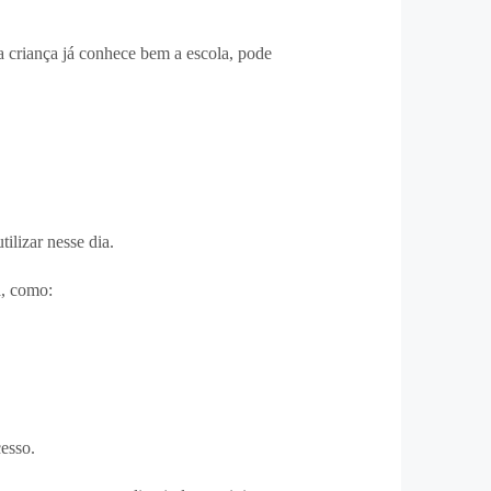
 a criança já conhece bem a escola, pode
lizar nesse dia.
a, como:
cesso.