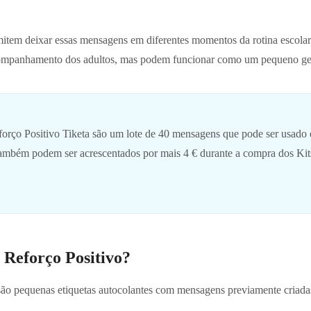
item deixar essas mensagens em diferentes momentos da rotina escolar
ompanhamento dos adultos, mas podem funcionar como um pequeno ges
orço Positivo Tiketa são um lote de 40 mensagens que pode ser usado e
. Também podem ser acrescentados por mais 4 € durante a compra dos K
 Reforço Positivo?
ão pequenas etiquetas autocolantes com mensagens previamente criadas 
.