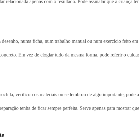
ar relacionada apenas com o resultado. Pode assinalar que a criança te
.
 desenho, numa ficha, num trabalho manual ou num exercício feito em 
ncreto. Em vez de elogiar tudo da mesma forma, pode referir o cuidado
ochila, verificou os materiais ou se lembrou de algo importante, pode as
reparação tenha de ficar sempre perfeita. Serve apenas para mostrar que
te