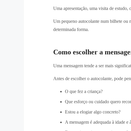
Uma apresentação, uma visita de estudo, o
Um pequeno autocolante num bilhete ou n
determinada forma.
Como escolher a mensage
Uma mensagem tende a ser mais significa
Antes de escolher o autocolante, pode pen
O que fez a criança?
Que esforço ou cuidado quero reco
Estou a elogiar algo concreto?
A mensagem é adequada à idade e à