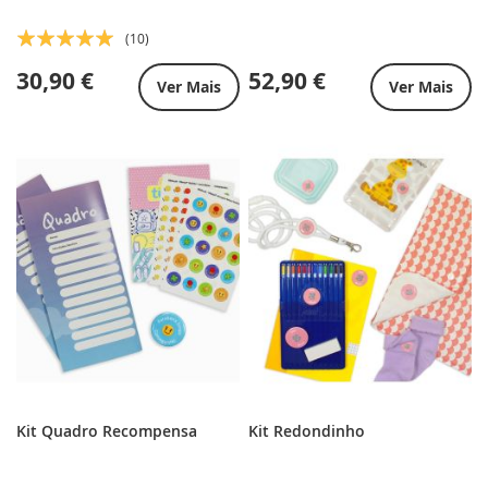
Classificação:
(10)
100%
30,90 €
52,90 €
Ver Mais
Ver Mais
Kit Quadro Recompensa
Kit Redondinho