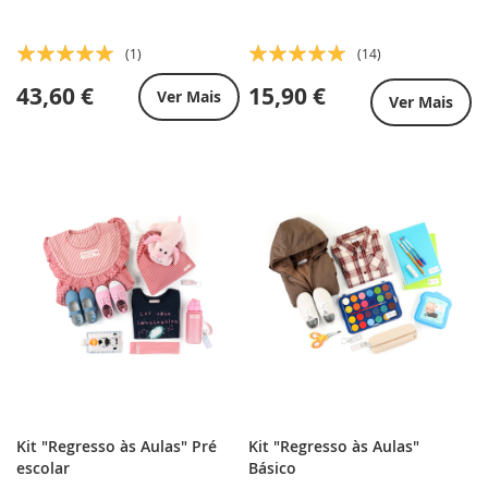
Classificação:
Classificação:
(1)
(14)
100%
100%
43,60 €
15,90 €
Ver Mais
Ver Mais
Kit "Regresso às Aulas" Pré
Kit "Regresso às Aulas"
escolar
Básico