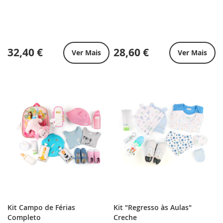
32,40 €
28,60 €
Ver Mais
Ver Mais
Kit Campo de Férias
Kit "Regresso às Aulas"
Completo
Creche