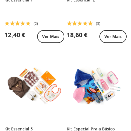
Classificação:
Classificação:
(2)
(3)
100%
100%
12,40 €
18,60 €
Ver Mais
Ver Mais
Kit Essencial 5
Kit Especial Praia Básico