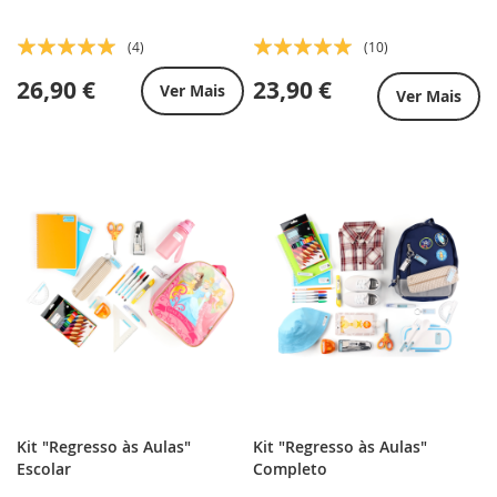
Classificação:
Classificação:
(4)
(10)
100%
98%
26,90 €
23,90 €
Ver Mais
Ver Mais
Kit "Regresso às Aulas"
Kit "Regresso às Aulas"
Escolar
Completo