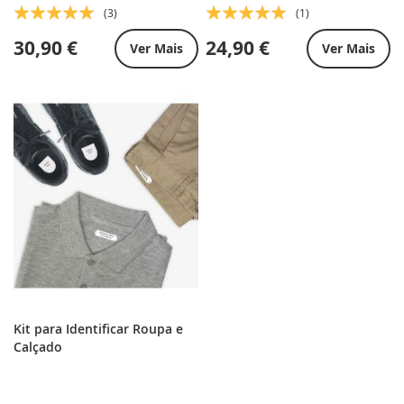
Classificação:
Classificação:
(3)
(1)
100%
100%
30,90 €
24,90 €
Ver Mais
Ver Mais
Kit para Identificar Roupa e
Calçado