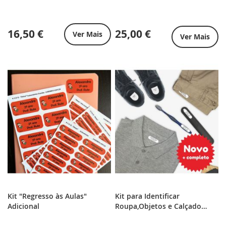
16,50 €
25,00 €
Ver Mais
Ver Mais
Kit "Regresso às Aulas"
Kit para Identificar
Adicional
Roupa,Objetos e Calçado
+Completo