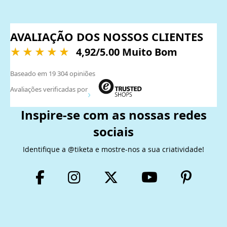
AVALIAÇÃO DOS NOSSOS CLIENTES
4,92
/5.00 Muito Bom
Baseado em
19 304
opiniões
Avaliações verificadas por
Inspire-se com as nossas redes
sociais
Identifique a @tiketa e mostre-nos a sua criatividade!