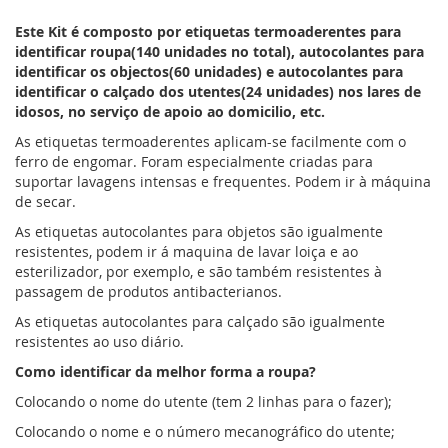
da
Galeria
Este Kit é composto por etiquetas termoaderentes para
de
identificar roupa(140 unidades no total), autocolantes para
imagens
identificar os objectos(60 unidades) e autocolantes para
identificar o calçado dos utentes(24 unidades) nos lares de
idosos, no serviço de apoio ao domicilio, etc.
As etiquetas termoaderentes aplicam-se facilmente com o
ferro de engomar. Foram especialmente criadas para
suportar lavagens intensas e frequentes. Podem ir à máquina
de secar.
As etiquetas autocolantes para objetos são igualmente
resistentes, podem ir á maquina de lavar loiça e ao
esterilizador, por exemplo, e são também resistentes à
passagem de produtos antibacterianos.
As etiquetas autocolantes para calçado são igualmente
resistentes ao uso diário.
Como identificar da melhor forma a roupa?
Colocando o nome do utente (tem 2 linhas para o fazer);
Colocando o nome e o número mecanográfico do utente;