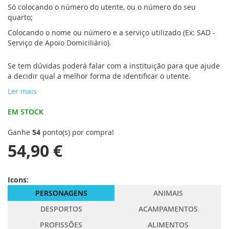
Só colocando o número do utente, ou o número do seu
quarto;
Colocando o nome ou número e a serviço utilizado (Ex: SAD -
Serviço de Apoio Domiciliário).
Se tem dúvidas poderá falar com a instituição para que ajude
a decidir qual a melhor forma de identificar o utente.
Ler mais
EM STOCK
Ganhe
54
ponto(s) por compra!
54,90 €
Icons:
PERSONAGENS
ANIMAIS
DESPORTOS
ACAMPAMENTOS
PROFISSÕES
ALIMENTOS