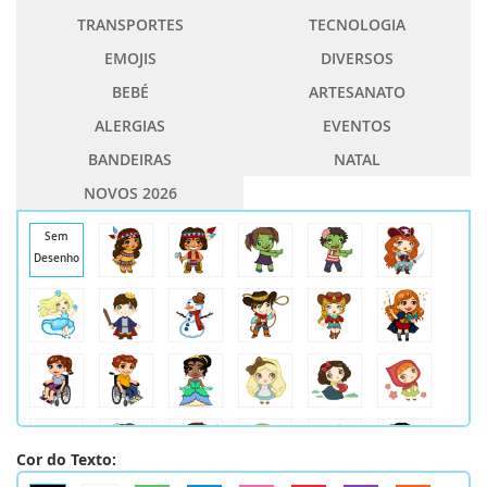
TRANSPORTES
TECNOLOGIA
EMOJIS
DIVERSOS
BEBÉ
ARTESANATO
ALERGIAS
EVENTOS
BANDEIRAS
NATAL
NOVOS 2026
Sem
Desenho
Cor do Texto: