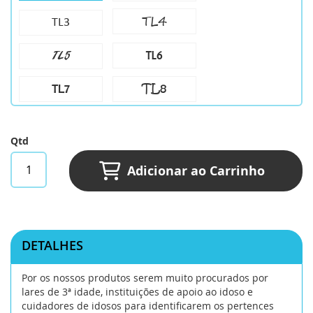
TL4
TL3
TL6
TL5
TL8
TL7
Qtd
Adicionar ao Carrinho
DETALHES
Por os nossos produtos serem muito procurados por
lares de 3ª idade, instituições de apoio ao idoso e
cuidadores de idosos para identificarem os pertences