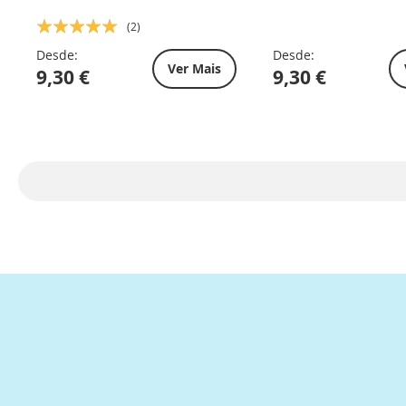
Classificação:
(2)
100%
Desde:
Desde:
Ver Mais
9,30 €
9,30 €