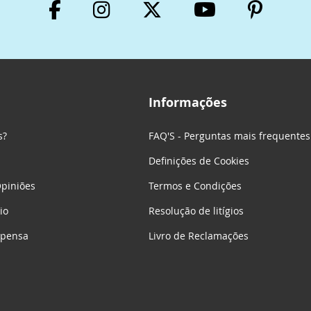
Informações
s?
FAQ'S - Perguntas mais frequentes
Definições de Cookies
piniões
Termos e Condições
io
Resolução de litígios
mpensa
Livro de Reclamações