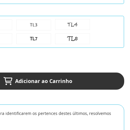
TL4
TL3
TL8
TL7
Adicionar ao Carrinho
ra identificarem os pertences destes últimos, resolvemos