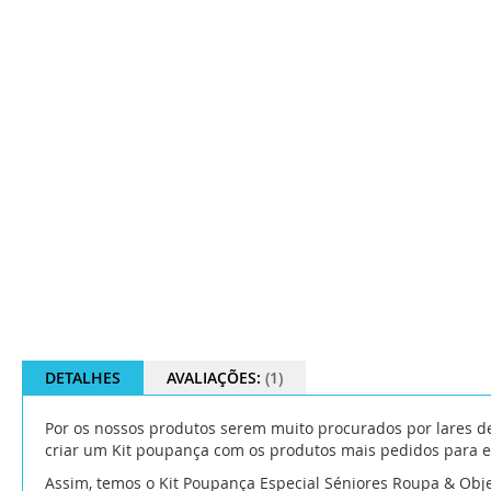
DETALHES
AVALIAÇÕES:
1
Por os nossos produtos serem muito procurados por lares de 
criar um Kit poupança com os produtos mais pedidos para es
Assim, temos o Kit Poupança Especial Séniores Roupa & Obj