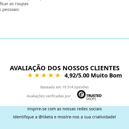
ficar as roupas
s pessoais
AVALIAÇÃO DOS NOSSOS CLIENTES
4,92
/5.00 Muito Bom
Baseado em
19 314
opiniões
Avaliações verificadas por
Inspire-se com as nossas redes sociais
Identifique a @tiketa e mostre-nos a sua criatividade!