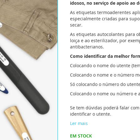
idosos, no serviço de apoio ao do
As etiquetas termoaderentes apl
especialmente criadas para supo
secar.
As etiquetas autocolantes para o
loiça e ao esterilizador, por ex
antibacterianos.
Como identificar da melhor for
Colocando o nome do utente (tem 
Colocando o nome e o número me
Só colocando o número do utente
Colocando o nome ou número e a se
Se tem dúvidas poderá falar com 
identificar o utente.
Ler mais
EM STOCK