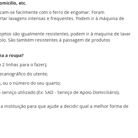
micilio, etc.
icam-se facilmente com o ferro de engomar. Foram
rtar lavagens intensas e frequentes. Podem ir à máquina de
bjetos são igualmente resistentes, podem ir á maquina de lavar
emplo. São também resistentes à passagem de produtos
ma a roupa?
2 linhas para o fazer);
canográfico do utente;
, ou o número do seu quarto;
rviço utilizado (Ex: SAD - Serviço de Apoio Domiciliário).
a instituição para que ajude a decidir qual a melhor forma de