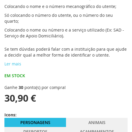
Colocando o nome e o número mecanográfico do utente;
Só colocando o número do utente, ou o número do seu
quarto;
Colocando o nome ou número e a serviço utilizado (Ex: SAD -
Serviço de Apoio Domiciliário).
Se tem dúvidas poderá falar com a instituição para que ajude
a decidir qual a melhor forma de identificar o utente.
Ler mais
EM STOCK
Ganhe
30
ponto(s) por compra!
30,90 €
Icons:
PERSONAGENS
ANIMAIS
DESPORTOS
ACAMPAMENTOS