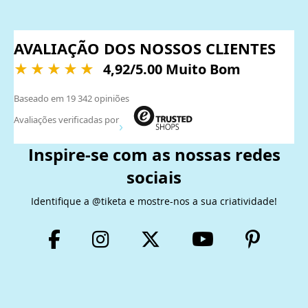
AVALIAÇÃO DOS NOSSOS CLIENTES
4,92
/5.00 Muito Bom
Baseado em
19 342
opiniões
Avaliações verificadas por
Inspire-se com as nossas redes
sociais
Identifique a @tiketa e mostre-nos a sua criatividade!