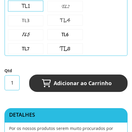
TL1
TL2
TL4
TL3
TL6
TL5
TL8
TL7
Qtd
Adicionar ao Carrinho
DETALHES
Por os nossos produtos serem muito procurados por