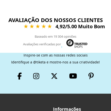
AVALIAÇÃO DOS NOSSOS CLIENTES
4,92
/5.00 Muito Bom
Baseado em
19 304
opiniões
Avaliações verificadas por
Inspire-se com as nossas redes sociais
Identifique a @tiketa e mostre-nos a sua criatividade!
Informações