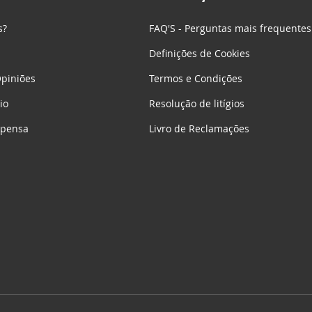
s?
FAQ'S - Perguntas mais frequentes
Definições de Cookies
piniões
Termos e Condições
io
Resolução de litígios
mpensa
Livro de Reclamações