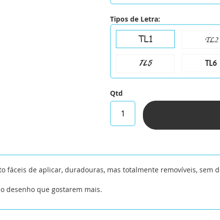
Tipos de Letra:
TL1
TL2
TL6
TL5
Qtd
to fáceis de aplicar, duradouras, mas totalmente removíveis, sem d
 o desenho que gostarem mais.