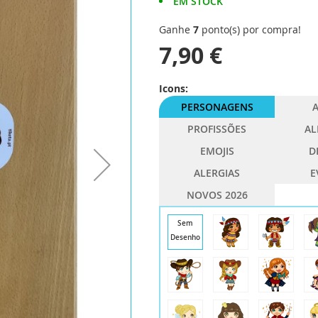
EM STOCK
Ganhe
7
ponto(s) por compra!
7,90 €
Icons:
PERSONAGENS
A
PROFISSÕES
AL
EMOJIS
D
ALERGIAS
E
NOVOS 2026
Sem
Desenho