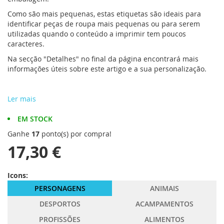
Como são mais pequenas, estas etiquetas são ideais para
identificar peças de roupa mais pequenas ou para serem
utilizadas quando o conteúdo a imprimir tem poucos
caracteres.
Na secção "Detalhes" no final da página encontrará mais
informações úteis sobre este artigo e a sua personalização.
Ler mais
EM STOCK
Ganhe
17
ponto(s) por compra!
17,30 €
Icons:
PERSONAGENS
ANIMAIS
DESPORTOS
ACAMPAMENTOS
PROFISSÕES
ALIMENTOS