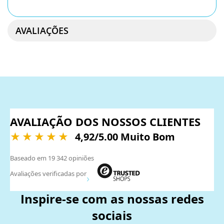
AVALIAÇÕES
AVALIAÇÃO DOS NOSSOS CLIENTES
4,92
/5.00 Muito Bom
Baseado em
19 342
opiniões
Avaliações verificadas por
Inspire-se com as nossas redes
sociais