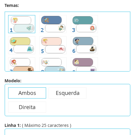
Temas:
Modelo:
Ambos
Esquerda
Direita
Linha 1:
(
Máximo
25
caracteres
)