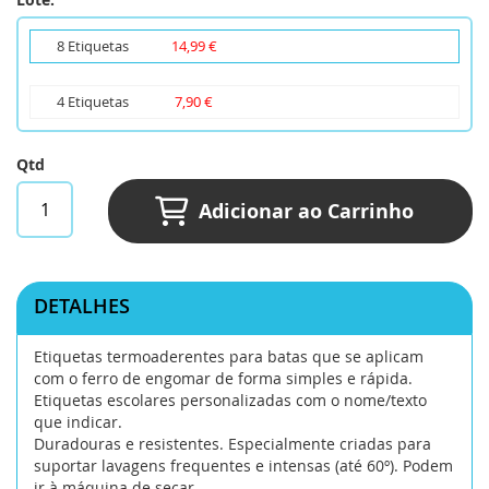
8 Etiquetas
14,99 €
4 Etiquetas
7,90 €
Qtd
Adicionar ao Carrinho
DETALHES
Etiquetas termoaderentes para batas que se aplicam
com o ferro de engomar de forma simples e rápida.
Etiquetas escolares personalizadas com o nome/texto
que indicar.
Duradouras e resistentes. Especialmente criadas para
suportar lavagens frequentes e intensas (até 60º). Podem
ir à máquina de secar.