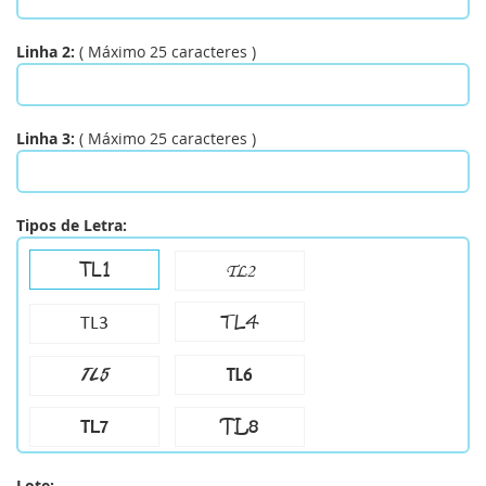
Linha 2:
(
Máximo
25
caracteres
)
Linha 3:
(
Máximo
25
caracteres
)
Tipos de Letra:
TL1
TL2
TL4
TL3
TL6
TL5
TL8
TL7
Lote: