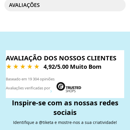
AVALIAÇÕES
AVALIAÇÃO DOS NOSSOS CLIENTES
4,92
/5.00 Muito Bom
Baseado em
19 304
opiniões
Avaliações verificadas por
Inspire-se com as nossas redes
sociais
Identifique a @tiketa e mostre-nos a sua criatividade!