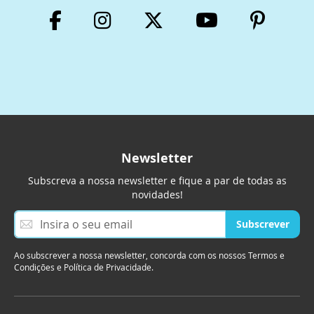
Newsletter
Subscreva a nossa newsletter e fique a par de todas as
novidades!
S
Subscrever
u
b
Ao subscrever a nossa newsletter, concorda com os nossos Termos e
s
Condições e Política de Privacidade.
c
r
e