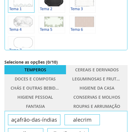
Selecione as opções
(
0
/
10
)
TEMPEROS
CEREAIS E DERIVADOS
DOCES E COMPOTAS
LEGUMINOSAS E FRUTOS SECOS
CHÁS E OUTRAS BEBIDAS
HIGIENE DA CASA
HIGIENE PESSOAL
CONSERVAS E MOLHOS
FANTASIA
ROUPAS E ARRUMAÇÃO
açafrão-das-índias
alecrim