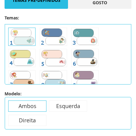
TEMAS PRÉ-DEFINIDOS
GOSTO
Temas:
Modelo:
Ambos
Esquerda
Direita