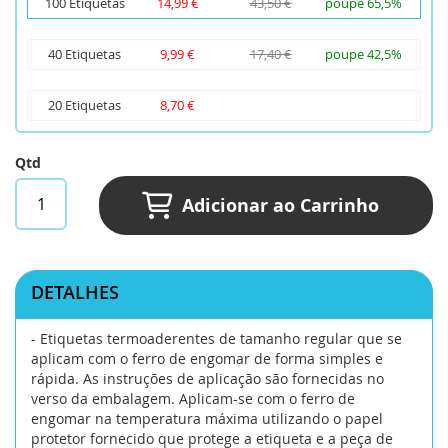
100 Etiquetas
14,99 €
43,50 €
poupe 65,5%
40 Etiquetas
9,99 €
17,40 €
poupe 42,5%
20 Etiquetas
8,70 €
Qtd
Adicionar ao Carrinho
DETALHES
- Etiquetas termoaderentes de tamanho regular que se
aplicam com o ferro de engomar de forma simples e
rápida. As instruções de aplicação são fornecidas no
verso da embalagem. Aplicam-se com o ferro de
engomar na temperatura máxima utilizando o papel
protetor fornecido que protege a etiqueta e a peça de