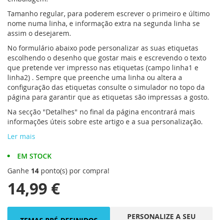
Tamanho regular, para poderem escrever o primeiro e último
nome numa linha, e informação extra na segunda linha se
assim o desejarem.
No formulário abaixo pode personalizar as suas etiquetas
escolhendo o desenho que gostar mais e escrevendo o texto
que pretende ver impresso nas etiquetas (campo linha1 e
linha2) . Sempre que preenche uma linha ou altera a
configuração das etiquetas consulte o simulador no topo da
página para garantir que as etiquetas são impressas a gosto.
Na secção "Detalhes" no final da página encontrará mais
informações úteis sobre este artigo e a sua personalização.
Ler mais
EM STOCK
Ganhe
14
ponto(s) por compra!
14,99 €
PERSONALIZE A SEU