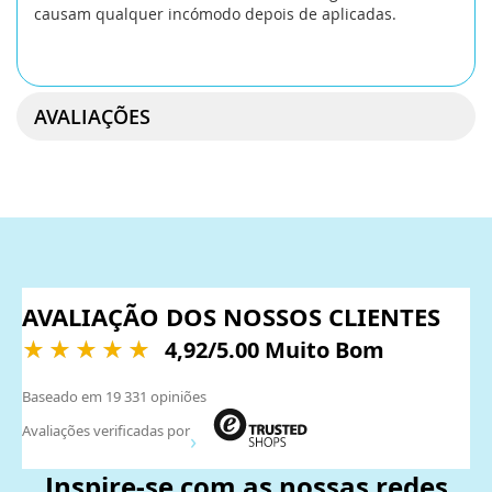
causam qualquer incómodo depois de aplicadas.
AVALIAÇÕES
AVALIAÇÃO DOS NOSSOS CLIENTES
4,92
/5.00 Muito Bom
Baseado em
19 331
opiniões
Avaliações verificadas por
Inspire-se com as nossas redes