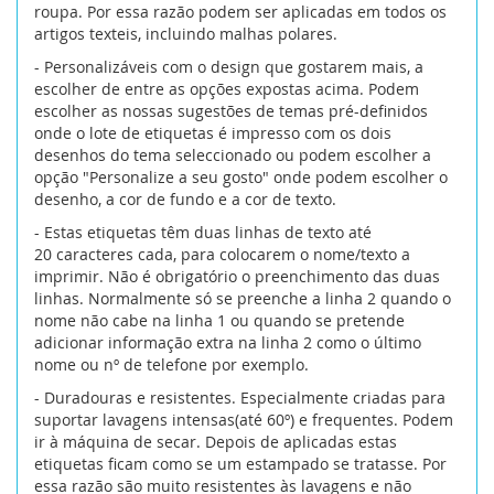
roupa. Por essa razão podem ser aplicadas em todos os
artigos texteis, incluindo malhas polares.
- Personalizáveis com o design que gostarem mais, a
escolher de entre as opções expostas acima. Podem
escolher as nossas sugestões de temas pré-definidos
onde o lote de etiquetas é impresso com os dois
desenhos do tema seleccionado ou podem escolher a
opção "Personalize a seu gosto" onde podem escolher o
desenho, a cor de fundo e a cor de texto.
- Estas etiquetas têm duas linhas de texto até
20 caracteres cada, para colocarem o nome/texto a
imprimir. Não é obrigatório o preenchimento das duas
linhas. Normalmente só se preenche a linha 2 quando o
nome não cabe na linha 1 ou quando se pretende
adicionar informação extra na linha 2 como o último
nome ou nº de telefone por exemplo.
- Duradouras e resistentes. Especialmente criadas para
suportar lavagens intensas(até 60º) e frequentes. Podem
ir à máquina de secar. Depois de aplicadas estas
etiquetas ficam como se um estampado se tratasse. Por
essa razão são muito resistentes às lavagens e não