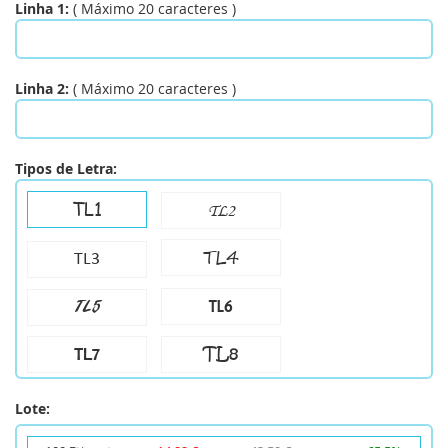
Linha 1:
(
Máximo
20
caracteres
)
Linha 2:
(
Máximo
20
caracteres
)
Tipos de Letra:
TL1
TL2
TL4
TL3
TL6
TL5
TL8
TL7
Lote: