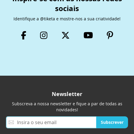
sociais
Identifique a @tiketa e mostre-nos a sua criatividade!
Newsletter
Subscreva a nossa newsletter e fique a par de todas as
novidades!
S
Subscrever
u
b