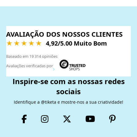
AVALIAÇÃO DOS NOSSOS CLIENTES
4,92
/5.00 Muito Bom
Baseado em
19 314
opiniões
Avaliações verificadas por
Inspire-se com as nossas redes
sociais
Identifique a @tiketa e mostre-nos a sua criatividade!