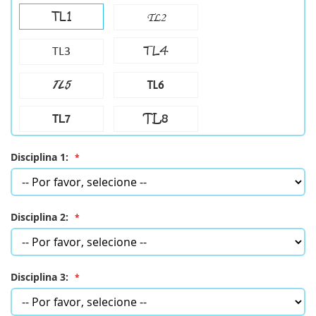
TL1
TL2
TL4
TL3
TL6
TL5
TL8
TL7
Disciplina 1:
Disciplina 2:
Disciplina 3: