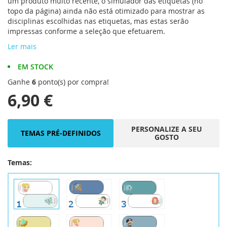
um produto muito recente, o simulador das etiquetas (no
topo da página) ainda não está otimizado para mostrar as
disciplinas escolhidas nas etiquetas, mas estas serão
impressas conforme a seleção que efetuarem.
Ler mais
EM STOCK
Ganhe
6
ponto(s) por compra!
6,90 €
PERSONALIZE A SEU
TEMAS PRÉ-DEFINIDOS
GOSTO
Temas: