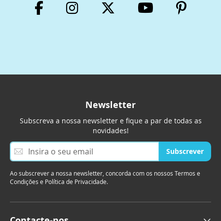
Newsletter
Subscreva a nossa newsletter e fique a par de todas as
novidades!
S
Subscrever
u
b
Ao subscrever a nossa newsletter, concorda com os nossos Termos e
s
Condições e Política de Privacidade.
c
r
e
v
Contacte-nos