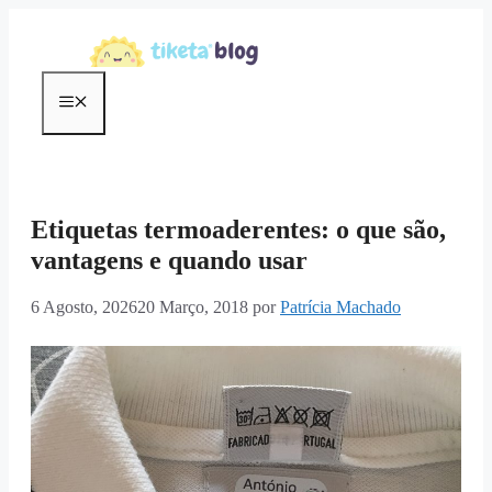
Saltar
para
o
conteúdo
Menu
Etiquetas termoaderentes: o que são,
vantagens e quando usar
6 Agosto, 2026
20 Março, 2018
por
Patrícia Machado